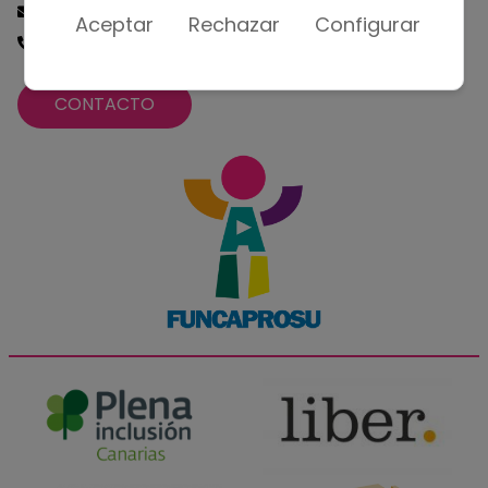
gestion@funcaprosu.com
Aceptar
Rechazar
Configurar
(+34) 928 320 861
CONTACTO