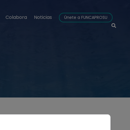
Colabora
Noticias
Únete a FUNCAPROSU