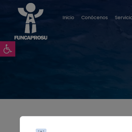
Inicio
Conócenos
Servici
Abrir barra de herramientas